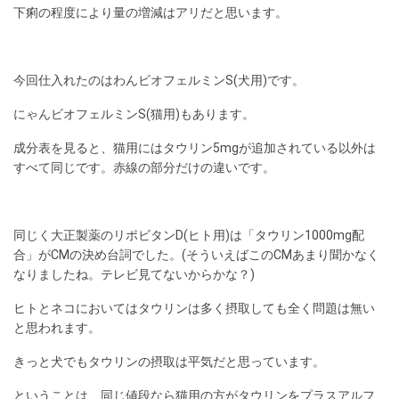
下痢の程度により量の増減はアリだと思います。
今回仕入れたのはわんビオフェルミンS(犬用)です。
にゃんビオフェルミンS(猫用)もあります。
成分表を見ると、猫用にはタウリン5mgが追加されている以外は
すべて同じです。赤線の部分だけの違いです。
同じく大正製薬のリポビタンD(ヒト用)は「タウリン1000mg配
合」がCMの決め台詞でした。(そういえばこのCMあまり聞かなく
なりましたね。テレビ見てないからかな？)
ヒトとネコにおいてはタウリンは多く摂取しても全く問題は無い
と思われます。
きっと犬でもタウリンの摂取は平気だと思っています。
ということは、同じ値段なら猫用の方がタウリンをプラスアルフ