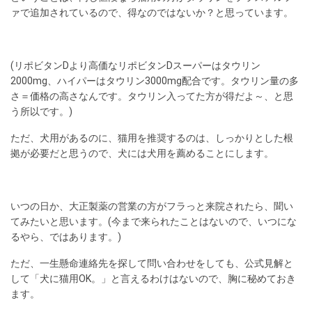
ァで追加されているので、得なのではないか？と思っています。
(リポビタンDより高価なリポビタンDスーパーはタウリン
2000mg、ハイパーはタウリン3000mg配合です。タウリン量の多
さ＝価格の高さなんです。タウリン入ってた方が得だよ～、と思
う所以です。)
ただ、犬用があるのに、猫用を推奨するのは、しっかりとした根
拠が必要だと思うので、犬には犬用を薦めることにします。
いつの日か、大正製薬の営業の方がフラっと来院されたら、聞い
てみたいと思います。(今まで来られたことはないので、いつにな
るやら、ではあります。)
ただ、一生懸命連絡先を探して問い合わせをしても、公式見解と
して「犬に猫用OK。」と言えるわけはないので、胸に秘めておき
ます。