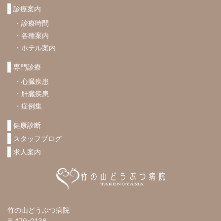
診療案内
した。 老犬”もなか”…
診療時間
各種案内
ホテル案内
専門診療
心臓疾患
肝臓疾患
症例集
健康診断
スタッフブログ
求人案内
竹の山どうぶつ病院
〒470-0136