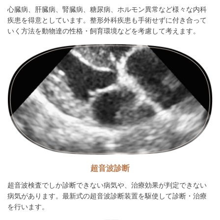
心臓病、肝臓病、腎臓病、糖尿病、ホルモン異常など様々な内科
疾患を得意としています。整形外科疾患も手術せずに付き合って
いく方法を動物達の性格・飼育環境などを考慮して考えます。
超音波診断
超音波検査でしか診断できない病気や、治療効果が判定できない
病気があります。最新式の超音波診断装置を駆使して診断・治療
を行います。