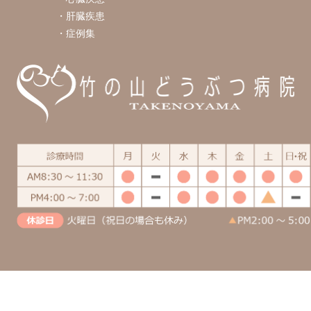
肝臓疾患
症例集