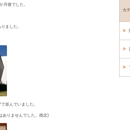
か月後でした。
カ
ありました。
プで並んでいました。
はありませんでした。残念)