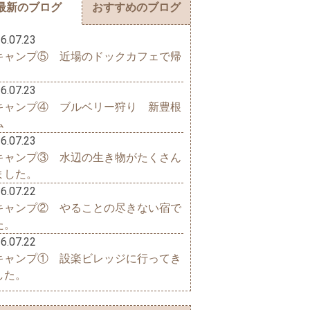
最新のブログ
おすすめのブログ
6.07.23
キャンプ⑤ 近場のドックカフェで帰
6.07.23
キャンプ④ ブルベリー狩り 新豊根
ム
6.07.23
キャンプ③ 水辺の生き物がたくさん
ました。
6.07.22
キャンプ② やることの尽きない宿で
た。
6.07.22
キャンプ① 設楽ビレッジに行ってき
した。