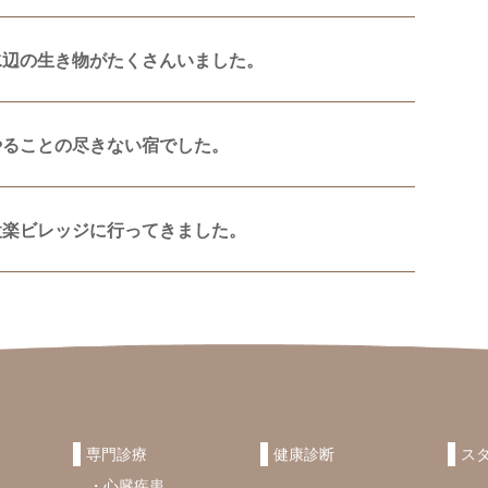
水辺の生き物がたくさんいました。
やることの尽きない宿でした。
設楽ビレッジに行ってきました。
専門診療
健康診断
ス
心臓疾患