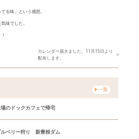
ってる味」という感想。
足気味でした。
！！
カレンダー届きました。11月15日より
配布します。
近場のドックカフェで帰宅
ブルベリー狩り 新豊根ダム