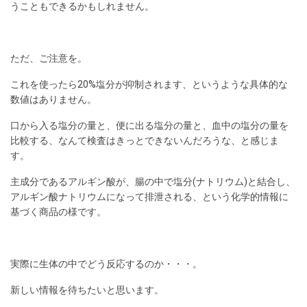
うこともできるかもしれません。
ただ、ご注意を。
これを使ったら20%塩分が抑制されます、というような具体的な
数値はありません。
口から入る塩分の量と、便に出る塩分の量と、血中の塩分の量を
比較する、なんて検査はきっとできないんだろうな、と感じま
す。
主成分であるアルギン酸が、腸の中で塩分(ナトリウム)と結合し、
アルギン酸ナトリウムになって排泄される、という化学的情報に
基づく商品の様です。
実際に生体の中でどう反応するのか・・・。
新しい情報を待ちたいと思います。