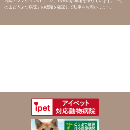
西隣のマンションの11、12、13番の駐車場を借りています。「竹
の山どうぶつ病院」の標識を確認して駐車をお願いします。