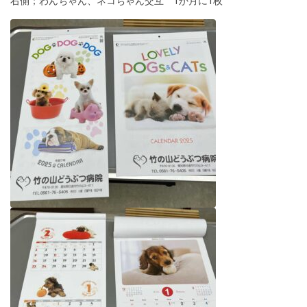
右側；わんちゃん、ネコちゃん交互 1か月に1枚